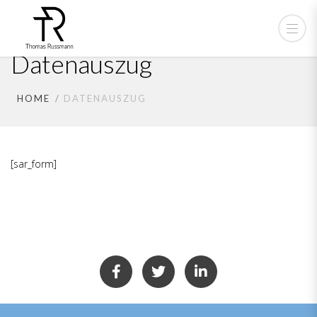
Datenauszug
HOME
DATENAUSZUG
[sar_form]