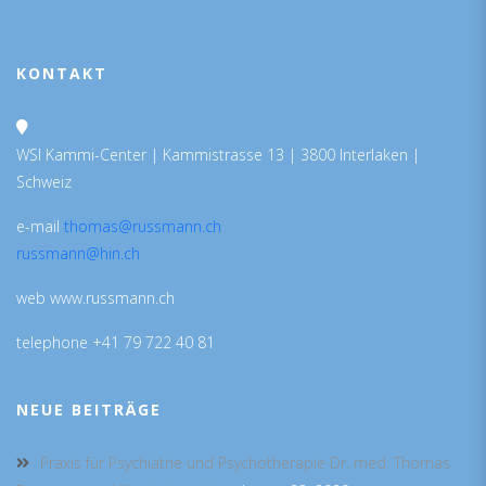
KONTAKT
WSI Kammi-Center | Kammistrasse 13 | 3800 Interlaken |
Schweiz
e-mail
thomas@russmann.ch
russmann@hin.ch
web www.russmann.ch
telephone +41 79 722 40 81
NEUE BEITRÄGE
Praxis für Psychiatrie und Psychotherapie Dr. med. Thomas