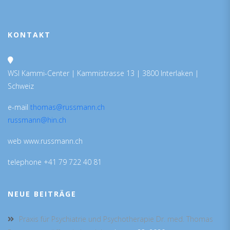
KONTAKT
WSI Kammi-Center | Kammistrasse 13 | 3800 Interlaken |
Schweiz
e-mail
thomas@russmann.ch
russmann@hin.ch
web www.russmann.ch
telephone +41 79 722 40 81
NEUE BEITRÄGE
Praxis für Psychiatrie und Psychotherapie Dr. med. Thomas