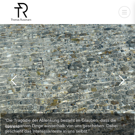
"Die Tragödie der Ablenkung besteht im Glauben, dass die
interessanten Dinge ausserhalb von uns geschehen. Dabei
Alain de Botton
geschieht das Interessanteste in uns selbst."