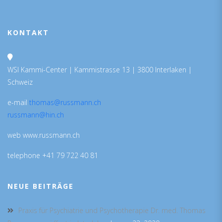
KONTAKT
WSI Kammi-Center | Kammistrasse 13 | 3800 Interlaken |
Schweiz
e-mail
thomas@russmann.ch
russmann@hin.ch
web www.russmann.ch
telephone +41 79 722 40 81
NEUE BEITRÄGE
Praxis für Psychiatrie und Psychotherapie Dr. med. Thomas