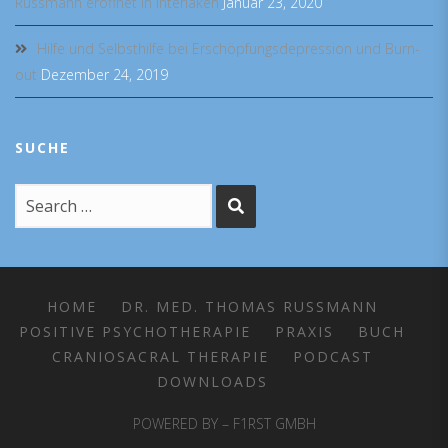
Russmann eröffnet in Interlaken
Januar 23, 2020
Hilfe und Selbsthilfe bei Erschöpfungsdepression und Burn-
out
Dezember 24, 2019
SUCHE
HOME
DR. MED. THOMAS RUSSMANN
POSITIVE PSYCHOTHERAPIE
PRAXIS
BUCH
CRANIOSACRAL THERAPIE
PODCAST
DOWNLOADS
POWERED BY – F1RST GMBH