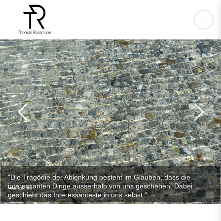
"Die Tragödie der Ablenkung besteht im Glauben, dass die
interessanten Dinge ausserhalb von uns geschehen. Dabei
Alain de Botton
geschieht das Interessanteste in uns selbst."