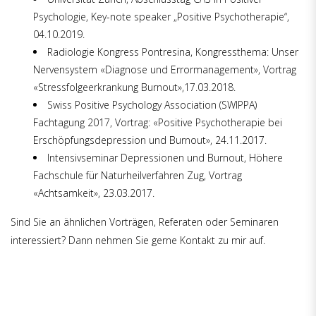
Psychologie, Key-note speaker „Positive Psychotherapie“,
04.10.2019.
Radiologie Kongress Pontresina, Kongressthema: Unser
Nervensystem «Diagnose und Errormanagement», Vortrag
«Stressfolgeerkrankung Burnout»,17.03.2018.
Swiss Positive Psychology Association (SWIPPA)
Fachtagung 2017, Vortrag: «Positive Psychotherapie bei
Erschöpfungsdepression und Burnout», 24.11.2017.
Intensivseminar Depressionen und Burnout, Höhere
Fachschule für Naturheilverfahren Zug, Vortrag
«Achtsamkeit», 23.03.2017.
Sind Sie an ähnlichen Vorträgen, Referaten oder Seminaren
interessiert? Dann nehmen Sie gerne Kontakt zu mir auf.