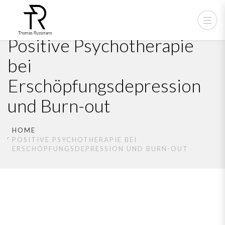
Positive Psychotherapie
bei
Erschöpfungsdepression
und Burn-out
HOME
POSITIVE PSYCHOTHERAPIE BEI
ERSCHÖPFUNGSDEPRESSION UND BURN-OUT