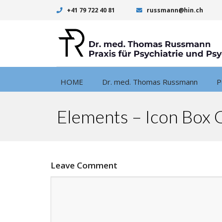
+41 79 722 40 81
russmann@hin.ch
HOME
Dr. med. Thomas Russmann
P
Elements – Icon Box 
Leave Comment