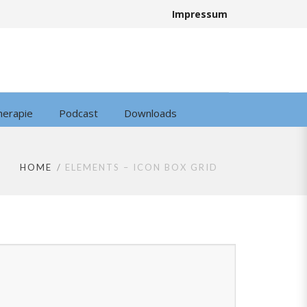
Impressum
herapie
Podcast
Downloads
HOME
ELEMENTS – ICON BOX GRID