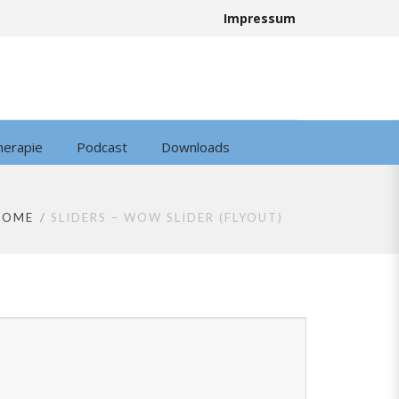
Impressum
herapie
Podcast
Downloads
HOME
SLIDERS – WOW SLIDER (FLYOUT)