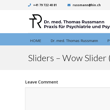
+41 79 722 40 81
russmann@hin.ch
HOME
Dr. med. Thomas Russmann
P
Sliders – Wow Slider 
Leave Comment