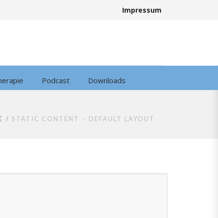
Impressum
herapie
Podcast
Downloads
E
STATIC CONTENT – DEFAULT LAYOUT