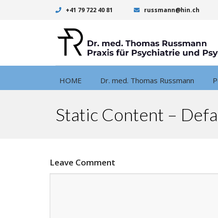
+41 79 722 40 81
russmann@hin.ch
HOME
Dr. med. Thomas Russmann
P
Static Content – Defa
Leave Comment