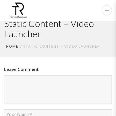
Static Content – Video
Launcher
HOME
STATIC CONTENT – VIDEO LAUNCHER
Leave Comment